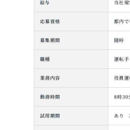
給与
当社規
応募資格
都内で
募集期間
随時
職種
運転手
業務内容
役員運
勤務時間
8時3
試用期間
あり 