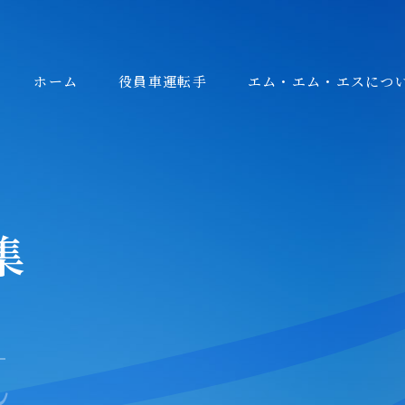
ホーム
役員車運転手
エム・エム・エスにつ
集
t