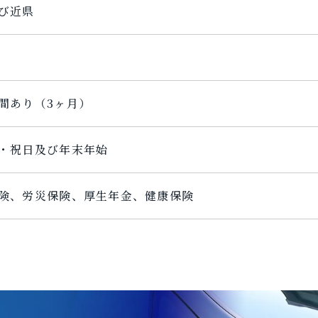
び近県
間あり（3ヶ月）
・祝日及び年末年始
険、労災保険、厚生年金、健康保険