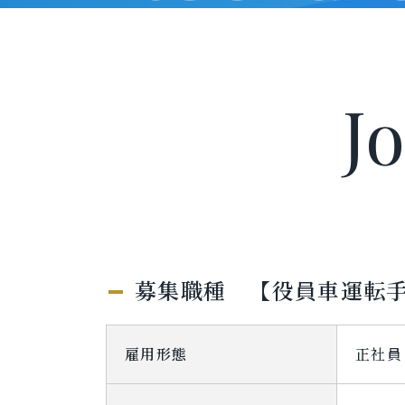
J
募集職種 【役員車運転
雇用形態
正社員