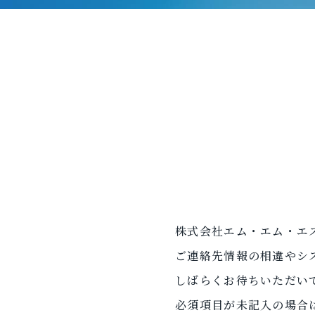
株式会社エム・エム・エ
ご連絡先情報の相違やシ
しばらくお待ちいただい
必須項目が未記入の場合